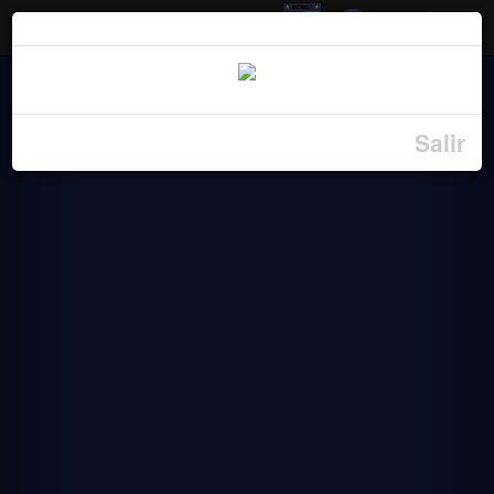
Liga Vistahermosa Fútbol 7
Toggl
navig
Salir