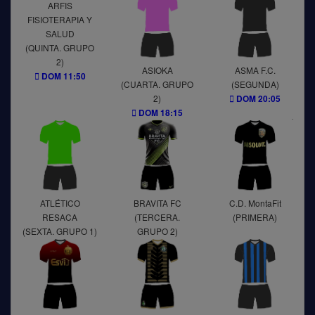
ARFIS
FISIOTERAPIA Y
SALUD
(QUINTA. GRUPO
2)
ASIOKA
ASMA F.C.
DOM 11:50
(CUARTA. GRUPO
(SEGUNDA)
2)
DOM 20:05
DOM 18:15
ATLÉTICO
BRAVITA FC
C.D. MontaFit
RESACA
(TERCERA.
(PRIMERA)
(SEXTA. GRUPO 1)
GRUPO 2)