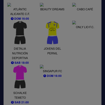
ATLÁNTIC
BEAUTY DREAMS
CABO CAFÉ
ALICANTE C.F.
DOM 16:00
ONLY LIO F.C.
DIETALIA
JOVENS DEL
NUTRICIÓN
PERNIL
DEPORTIVA
SAB 18:00
SINGAPUR FC
DOM 16:00
SCHALKE
TEMETO
SAB 21:00