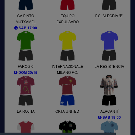
CA PINTO
EQUIPO
F.C. ALEGRIA ‘B’
MUTXAMEL
EXPULSADO
SAB 17:00
FARO 2.0
INTERNAZIONALE
LA RESISTENCIA
MILANO F.C.
DOM 20:15
LA ROJITA
OKTA UNITED
ALACANTÍ
SAB 18:00