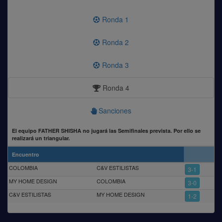
Ronda 1
Ronda 2
Ronda 3
Ronda 4
Sanciones
El equipo FATHER SHISHA no jugará las Semifinales prevista. Por ello se
realizará un triangular.
Encuentro
COLOMBIA
C&V ESTILISTAS
3-1
MY HOME DESIGN
COLOMBIA
3-0
C&V ESTILISTAS
MY HOME DESIGN
1-2