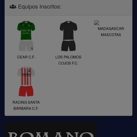
Equipos Inscritos:
MADAGASCAR
MASCOTAS
CEAR C.F.
LOS PALOMOS
COJOS F.C.
RACING SANTA
BÁRBARA C.F.