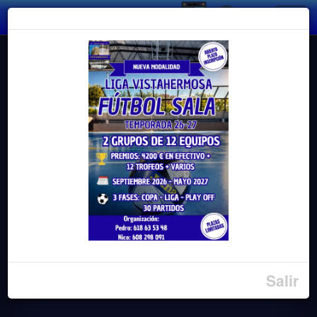
Liga Vistahermosa Fútbol 7
Toggl
navig
Salir