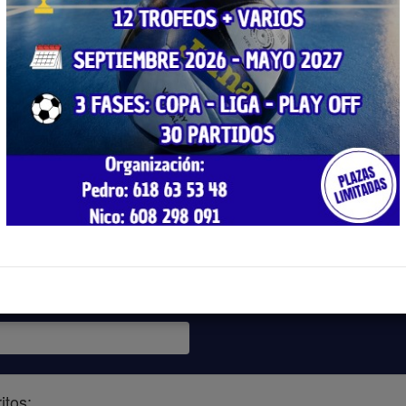
itos: