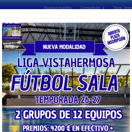
Equipos Inscritos
Competición
Temp. Ante