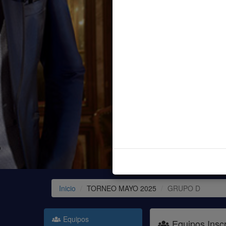
Inicio
TORNEO MAYO 2025
GRUPO D
Equipos
Equipos Inscr