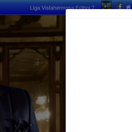
Liga Vistahermosa Fútbol 7