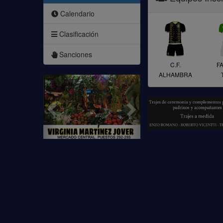
Calendario
Clasificación
Sanciones
C.F.
F
ALHAMBRA