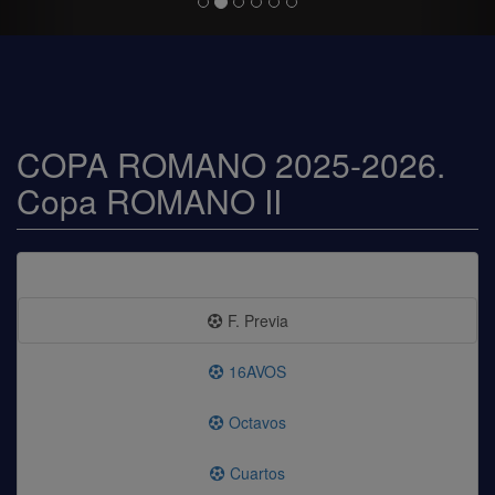
COPA ROMANO 2025-2026.
Copa ROMANO II
F. Previa
16AVOS
Octavos
Cuartos