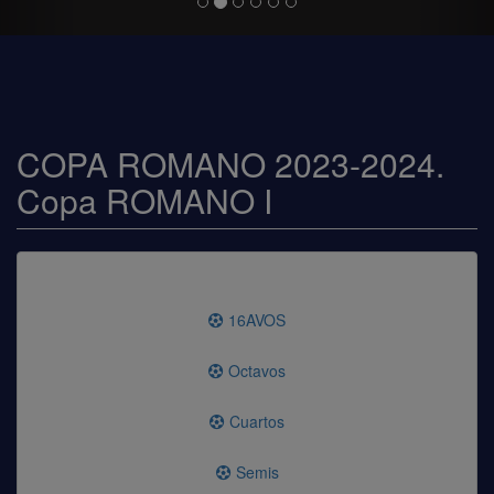
COPA ROMANO 2023-2024.
Copa ROMANO I
16AVOS
Octavos
Cuartos
Semis