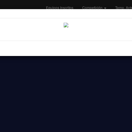
Equipos Inscritos
Competición
Temp. Ant