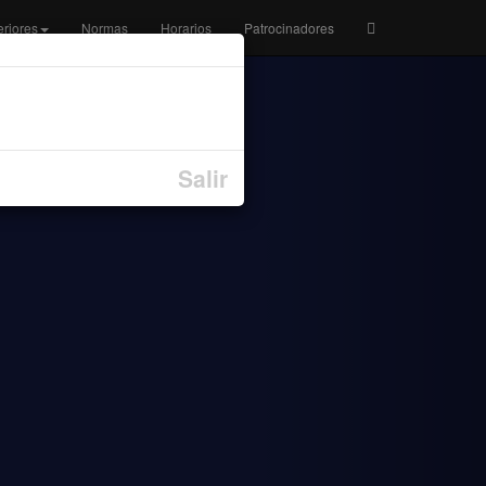
eriores
Normas
Horarios
Patrocinadores
Salir