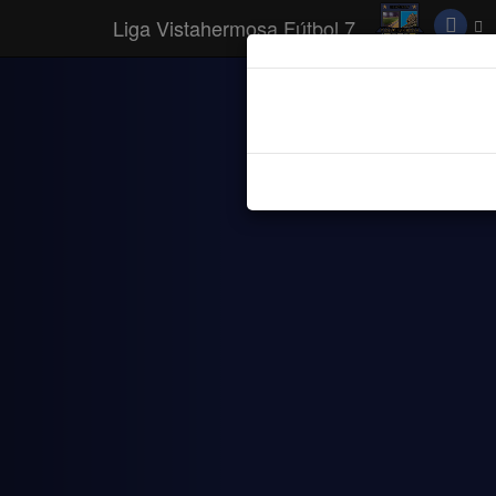
Liga Vistahermosa Fútbol 7